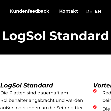
Kundenfeedback
Kontakt
EN
DE
LogSol Standard
LogSol Standard
Vorte
Die Platten sind dauerhaft am
Red
Rollbehälter angebracht und werden
bei
außen oder innen an die Seitengitter
Die