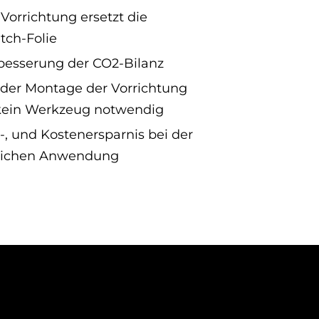
 Vorrichtung ersetzt die
etch-Folie
besserung der CO2-Bilanz
 der Montage der Vorrichtung
 kein Werkzeug notwendig
t-, und Kostenersparnis bei der
lichen Anwendung