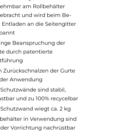
ehmbar am Rollbehälter
ebracht und wird beim Be-
 Entladen an die Seitengitter
pannt
inge Beanspruchung der
te durch patentierte
tführung
n Zurückschnalzen der Gurte
 der Anwendung
 Schutzwände sind stabil,
astbar und zu 100% recycelbar
 Schutzwand wiegt ca. 2 kg
lbehälter in Verwendung sind
 der Vorrichtung nachrüstbar