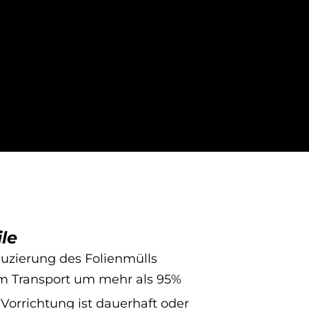
ile
uzierung des Folienmülls
m Transport um mehr als 95%
 Vorrichtung ist dauerhaft oder