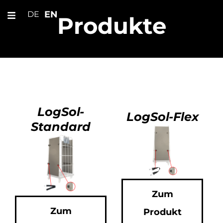
EN
DE
Produkte
LogSol-
LogSol-Flex
Standard
Zum
Zum
Produkt